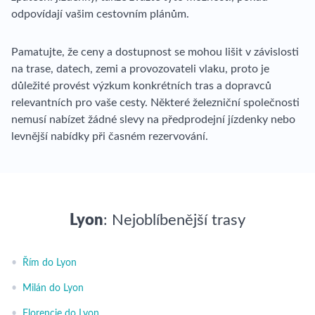
odpovídají vašim cestovním plánům.
Pamatujte, že ceny a dostupnost se mohou lišit v závislosti
na trase, datech, zemi a provozovateli vlaku, proto je
důležité provést výzkum konkrétních tras a dopravců
relevantních pro vaše cesty. Některé železniční společnosti
nemusí nabízet žádné slevy na předprodejní jízdenky nebo
levnější nabídky při časném rezervování.
Lyon
: Nejoblíbenější trasy
•
Řím do Lyon
•
Milán do Lyon
•
Florencie do Lyon