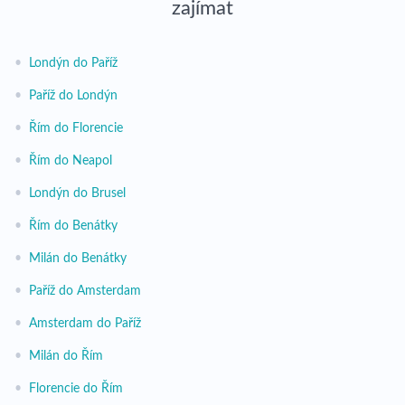
zajímat
•
Londýn do Paříž
•
Paříž do Londýn
•
Řím do Florencie
•
Řím do Neapol
•
Londýn do Brusel
•
Řím do Benátky
•
Milán do Benátky
•
Paříž do Amsterdam
•
Amsterdam do Paříž
•
Milán do Řím
•
Florencie do Řím