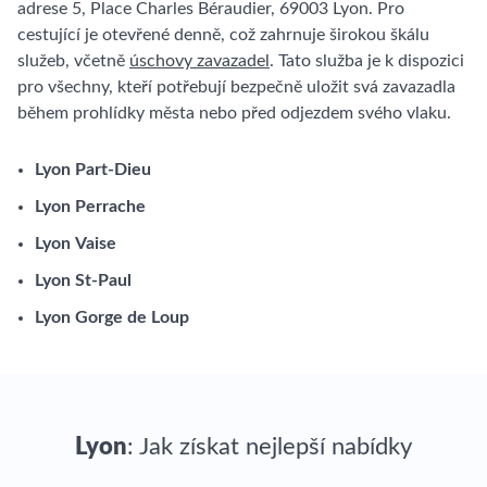
adrese 5, Place Charles Béraudier, 69003 Lyon. Pro
cestující je otevřené denně, což zahrnuje širokou škálu
služeb, včetně
úschovy zavazadel
. Tato služba je k dispozici
pro všechny, kteří potřebují bezpečně uložit svá zavazadla
během prohlídky města nebo před odjezdem svého vlaku.
Lyon Part-Dieu
Lyon Perrache
Lyon Vaise
Lyon St-Paul
Lyon Gorge de Loup
Lyon
: Jak získat nejlepší nabídky