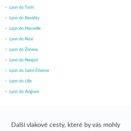
•
Lyon do Turín
•
Lyon do Benátky
•
Lyon do Marseille
•
Lyon do Nice
•
Lyon do Ženeva
•
Lyon do Neapol
•
Lyon do Saint-Étienne
•
Lyon do Lille
•
Lyon do Avignon
Další vlakové cesty, které by vás mohly