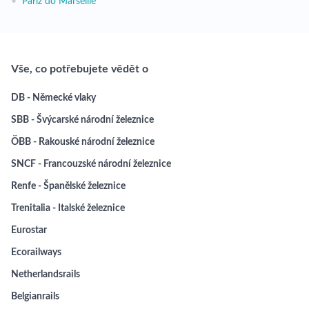
•
Paříž do Marseille
Vše, co potřebujete vědět o
DB - Německé vlaky
SBB - Švýcarské národní železnice
ÖBB - Rakouské národní železnice
SNCF - Francouzské národní železnice
Renfe - Španělské železnice
Trenitalia - Italské železnice
Eurostar
Ecorailways
Netherlandsrails
Belgianrails