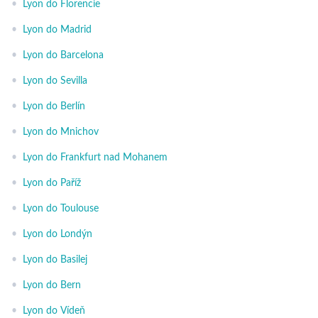
•
Lyon do Florencie
•
Lyon do Madrid
•
Lyon do Barcelona
•
Lyon do Sevilla
•
Lyon do Berlín
•
Lyon do Mnichov
•
Lyon do Frankfurt nad Mohanem
•
Lyon do Paříž
•
Lyon do Toulouse
•
Lyon do Londýn
•
Lyon do Basilej
•
Lyon do Bern
•
Lyon do Vídeň