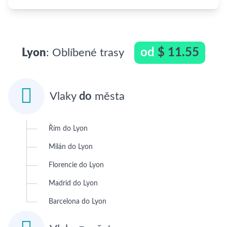
od
$ 11.55
Lyon
: Oblíbené trasy

Vlaky
do
města
Řím do Lyon
Milán do Lyon
Florencie do Lyon
Madrid do Lyon
Barcelona do Lyon