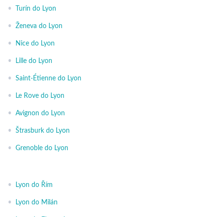
•
Turín do Lyon
•
Ženeva do Lyon
•
Nice do Lyon
•
Lille do Lyon
•
Saint-Étienne do Lyon
•
Le Rove do Lyon
•
Avignon do Lyon
•
Štrasburk do Lyon
•
Grenoble do Lyon
•
Lyon do Řím
•
Lyon do Milán