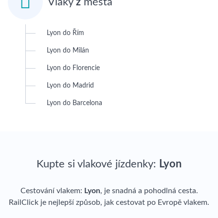

Vlaky
z
města
Lyon do Řím
Lyon do Milán
Lyon do Florencie
Lyon do Madrid
Lyon do Barcelona
Kupte si vlakové jízdenky:
Lyon
Cestování vlakem:
Lyon
, je snadná a pohodlná cesta.
RailClick je nejlepší způsob, jak cestovat po Evropě vlakem.