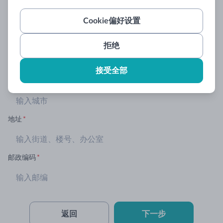
机构邮箱
*
Cookie偏好设置
国家
*
拒绝

接受全部
城市
*
地址
*
邮政编码
*
返回
下一步