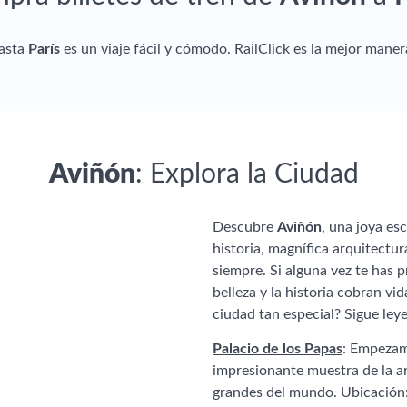
asta
París
es un viaje fácil y cómodo. RailClick es la mejor maner
Aviñón
: Explora la Ciudad
Descubre
Aviñón
, una joya es
historia, magnífica arquitectu
siempre. Si alguna vez te has 
belleza y la historia cobran vid
ciudad tan especial? Sigue ley
Palacio de los Papas
: Empezam
impresionante muestra de la ar
grandes del mundo. Ubicación: