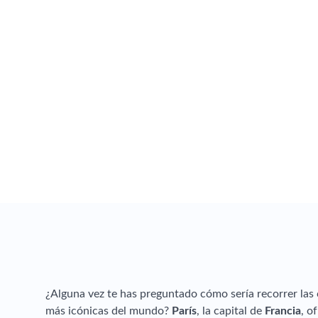
¿Alguna vez te has preguntado cómo sería recorrer las 
más icónicas del mundo?
París
, la capital de
Francia
, o