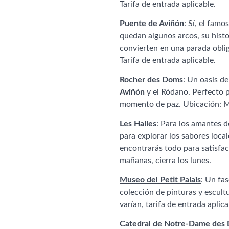
Tarifa de entrada aplicable.
Puente de Aviñón
: Sí, el fam
quedan algunos arcos, su histo
convierten en una parada oblig
Tarifa de entrada aplicable.
Rocher des Doms
: Un oasis d
Aviñón
y el Ródano. Perfecto p
momento de paz. Ubicación: M
Les Halles
: Para los amantes d
para explorar los sabores local
encontrarás todo para satisface
mañanas, cierra los lunes.
Museo del Petit Palais
: Un fa
colección de pinturas y escult
varían, tarifa de entrada aplica
Catedral de Notre-Dame des