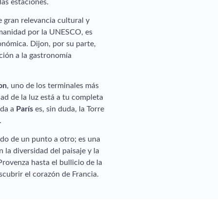
las estaciones.
 gran relevancia cultural y
umanidad por la UNESCO, es
onómica. Dijon, por su parte,
ción a la gastronomía
on
, uno de los terminales más
dad de la luz está a tu completa
ida a
París
es, sin duda, la Torre
.
ado de un punto a otro; es una
la diversidad del paisaje y la
Provenza hasta el bullicio de la
scubrir el corazón de Francia.