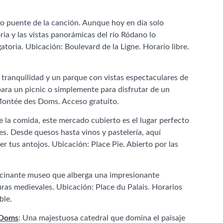
oso puente de la canción. Aunque hoy en día solo
ria y las vistas panorámicas del río Ródano lo
atoria. Ubicación: Boulevard de la Ligne. Horario libre.
e tranquilidad y un parque con vistas espectaculares de
ara un picnic o simplemente para disfrutar de un
ontée des Doms. Acceso gratuito.
e la comida, este mercado cubierto es el lugar perfecto
es. Desde quesos hasta vinos y pastelería, aquí
r tus antojos. Ubicación: Place Pie. Abierto por las
scinante museo que alberga una impresionante
uras medievales. Ubicación: Place du Palais. Horarios
ble.
 Doms
: Una majestuosa catedral que domina el paisaje