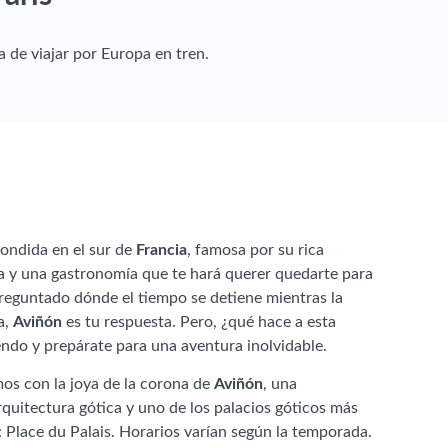
a de viajar por Europa en tren.
condida en el sur de
Francia
, famosa por su rica
ra y una gastronomía que te hará querer quedarte para
preguntado dónde el tiempo se detiene mientras la
a,
Aviñón
es tu respuesta. Pero, ¿qué hace a esta
endo y prepárate para una aventura inolvidable.
os con la joya de la corona de
Aviñón
, una
quitectura gótica y uno de los palacios góticos más
 Place du Palais. Horarios varían según la temporada.