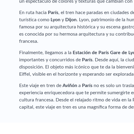
un espectáculo de colores y texturas que cambian con 
En ruta hacia
París
, el tren hace paradas en ciudades de
turística como
Lyon
y
Dijon
. Lyon, patrimonio de la h
famosa por su arquitectura histórica y su escena gastr
es conocida por su hermosa arquitectura y su contribu
francesa.
Finalmente, llegamos a la
Estación de París Gare de Ly
importantes y concurridos de
París
. Desde aquí, la ciu
disposición. El objeto más icónico que te da la bienven
Eiffel, visible en el horizonte y esperando ser explorada
Este viaje en tren de
Aviñón
a
París
no es solo un trasl
experiencia enriquecedora que te permite sumergirte en 
cultura francesa. Desde el relajado ritmo de vida en la 
capital, este viaje en tren es una magnífica forma de de