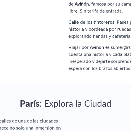
de
Aviñón
, famosa por su camp
libre. Sin tarifa de entrada.
Calle de los tintoreros
: Pasea 
historia y bordeada por ruedas
explorando tiendas y cafeterías
Viajar por
Aviñón
es sumergirse
cuenta una historia y cada plato
inesperado y dejarte sorprend
espera con los brazos abiertos 
París
: Explora la Ciudad
calles de una de las ciudades
frece no solo una inmersión en