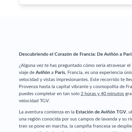
Descubriendo el Corazón de Francia: De Aviñón a Parí
¿Alguna vez te has preguntado cómo sería atravesar el p
viaje de
Aviñón
a
París
, Francia, es una experiencia ú
velocidad y vistas impresionantes. Este recorrido te lle
Provenza hasta la capital vibrante y cosmopolita de Fr
puedes completar en tan solo
2 horas y 40 minutos
grac
velocidad TGV.
La aventura comienza en la
Estación de Aviñón TGV
, u
una región conocida por sus campos de lavanda y su ric
tren se pone en marcha, la campiña francesa se desplie