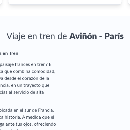
Viaje en tren de
Aviñón - París
s en Tren
aisaje francés en tren? El
nica que combina comodidad,
va desde el corazón de la
ancia, en un trayecto que
ias al servicio de alta
bicada en el sur de Francia,
a historia. A medida que el
ga ante tus ojos, ofreciendo