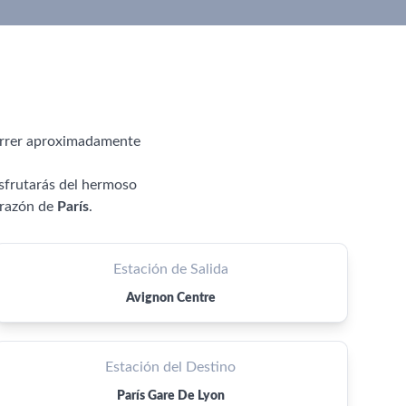
orrer aproximadamente
isfrutarás del hermoso
orazón de
París
.
Estación de Salida
Avignon Centre
Estación del Destino
París Gare De Lyon