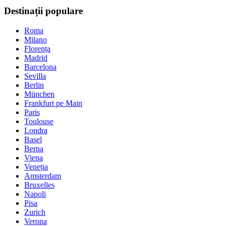
Destinații populare
Roma
Milano
Florența
Madrid
Barcelona
Sevilla
Berlin
München
Frankfurt pe Main
Paris
Toulouse
Londra
Basel
Berna
Viena
Veneția
Amsterdam
Bruxelles
Napoli
Pisa
Zurich
Verona