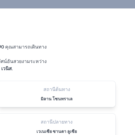
.90
คุณสามารถเดินทาง
ัศน์อันสวยงามระหว่าง
ง
เวนิส
.
สถานีต้นทาง
มิลาน โซนทราเล
สถานีปลายทาง
เวเนเซีย ซานตา ลูเซีย