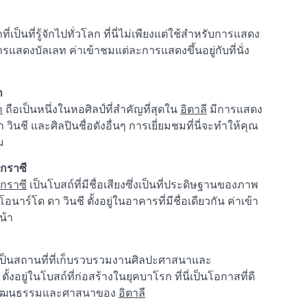
เป็นที่รู้จักไปทั่วโลก ที่นี่ไม่เพียงแต่ใช้สำหรับการแสดง
ารแสดงบัลเลท ค่าเข้าชมแต่ละการแสดงขึ้นอยู่กับที่นั่ง
า
า
ถือเป็นหนึ่งในหอศิลป์ที่สำคัญที่สุดใน
อิตาลี
มีการแสดง
นชี และศิลปินชื่อดังอื่นๆ การเยี่ยมชมที่นี่จะทำให้คุณ
ม
 กราซี
 กราซี
เป็นโบสถ์ที่มีชื่อเสียงซึ่งเป็นที่ประดิษฐานของภาพ
นาร์โด ดา วินชี ตั้งอยู่ในอาคารที่มีชื่อเดียวกัน ค่าเข้า
น้า
ป็นสถานที่ที่เก็บรวบรวมงานศิลปะศาสนาและ
ั้งอยู่ในโบสถ์ที่ก่อสร้างในยุคบาโรก ที่นี่เป็นโอกาสที่ดี
ยวกับวัฒนธรรมและศาสนาของ
อิตาลี