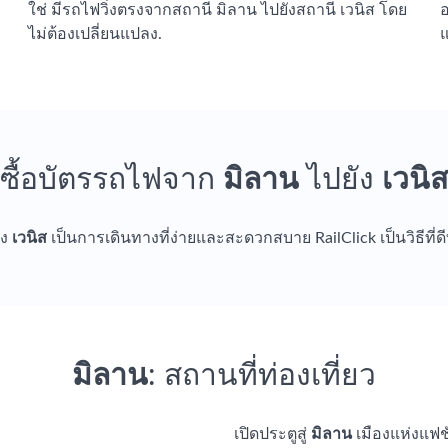
ใช่ มีรถไฟวิ่งตรงจากสถานี มิลาน ไปยังสถานี เวนิส โดย
อ
ไม่ต้องเปลี่ยนแปลง.
ซื้อบัตรรถไฟจาก
มิลาน
ไปยัง
เวนิส
ัง
เวนิส
เป็นการเดินทางที่ง่ายและสะดวกสบาย RailClick เป็นวิธีที่
มิลาน
: สถานที่ท่องเที่ยว
เปิดประตูสู่
มิลาน
เมืองแห่งแฟช