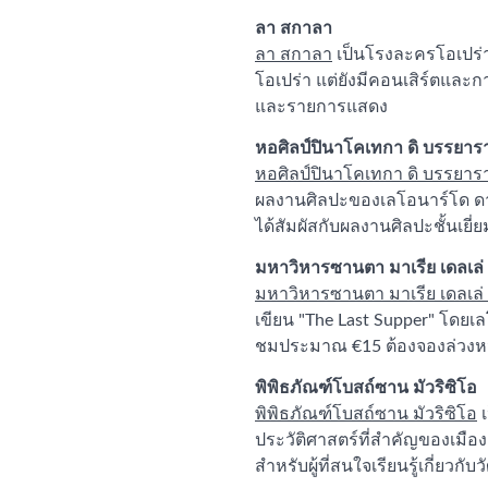
ลา สกาลา
ลา สกาลา
เป็นโรงละครโอเปร่าที่
โอเปร่า แต่ยังมีคอนเสิร์ตและก
และรายการแสดง
หอศิลป์ปินาโคเทกา ดิ บรรยาร
หอศิลป์ปินาโคเทกา ดิ บรรยาร
ผลงานศิลปะของเลโอนาร์โด ดา วิ
ได้สัมผัสกับผลงานศิลปะชั้นเยี่ย
มหาวิหารซานตา มาเรีย เดลเล่
มหาวิหารซานตา มาเรีย เดลเล่
เขียน "The Last Supper" โดยเลโอ
ชมประมาณ €15 ต้องจองล่วงห
พิพิธภัณฑ์โบสถ์ซาน มัวริซิโอ
พิพิธภัณฑ์โบสถ์ซาน มัวริซิโอ
เ
ประวัติศาสตร์ที่สำคัญของเมือง ต
สำหรับผู้ที่สนใจเรียนรู้เกี่