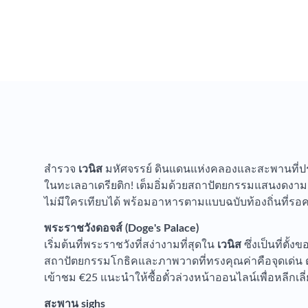
สำรวจ
เวนิส
มหัศจรรย์ ดินแดนแห่งคลองและสะพานที่ปร
ในทะเลอาเดรียติก! เต็มอิ่มด้วยสถาปัตยกรรมแสนงดงาม
ไม่มีใครเทียบได้ พร้อมอาหารตามแบบฉบับท้องถิ่นที่รอค
พระราชวังดอจส์ (Doge's Palace)
เริ่มต้นที่พระราชวังที่สง่างามที่สุดใน
เวนิส
ซึ่งเป็นที่ตั้
สถาปัตยกรรมโกธิคและภาพวาดที่ทรงคุณค่าคือจุดเด่น ตั้ง
เข้าชม €25 แนะนำให้ซื้อตั๋วล่วงหน้าออนไลน์เพื่อหลีกเลี
สะพาน sighs