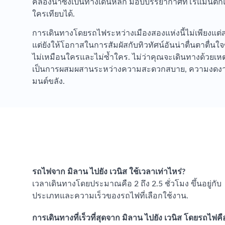
คลองน้ำซึ่งเป็นทางเดินหลัก มอบบรรยากาศที่โรแมนติกแล
ใครเทียบได้.
การเดินทางโดยรถไฟระหว่างเมืองสองแห่งนี้ไม่เพียงแต่
แต่ยังให้โอกาสในการสัมผัสกับทิวทัศน์อันน่าตื่นตาตื่นใจข
ไม่เหมือนใครและไม่ซ้ำใคร. ไม่ว่าคุณจะเดินทางด้วยเหตุ
เป็นการผสมผสานระหว่างความสะดวกสบาย, ความงดงาม,
มนต์ขลัง.
รถไฟจาก มิลาน ไปยัง เวนิส ใช้เวลาเท่าไหร่?
เวลาเดินทางโดยประมาณคือ 2 ถึง 2.5 ชั่วโมง ขึ้นอยู่กับ
ประเภทและความเร็วของรถไฟที่เลือกใช้งาน.
การเดินทางที่เร็วที่สุดจาก มิลาน ไปยัง เวนิส โดยรถไฟคื