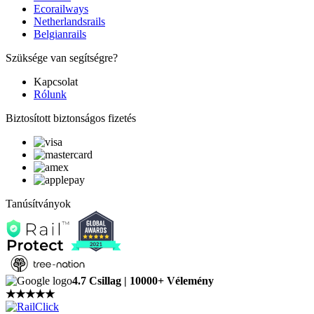
Ecorailways
Netherlandsrails
Belgianrails
Szüksége van segítségre?
Kapcsolat
Rólunk
Biztosított biztonságos fizetés
Tanúsítványok
4.7 Csillag | 10000+ Vélemény
★
★
★
★
★